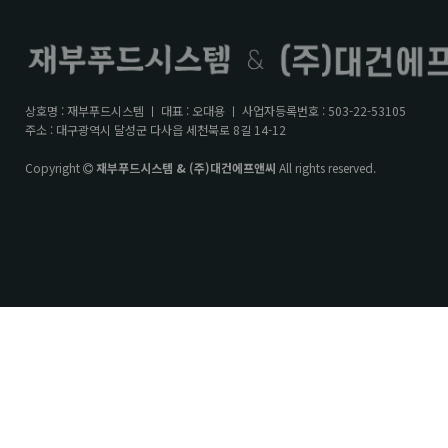
상호명 : 재부푸드시스템 ㅣ 대표 : 오대용 ㅣ 사업자등록번호 : 503-22-53105
주소 : 대구광역시 달성군 다사읍 세천북로 8길 14-12
Copyright
재부푸드시스템 & (주)대건에프앤씨
All rights reserved.