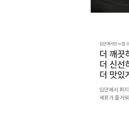
입안에서만 느낄 수
더 깨끗하
더 신선하
더 맛있게
입안에서 퍼지
셰프가 즐거워