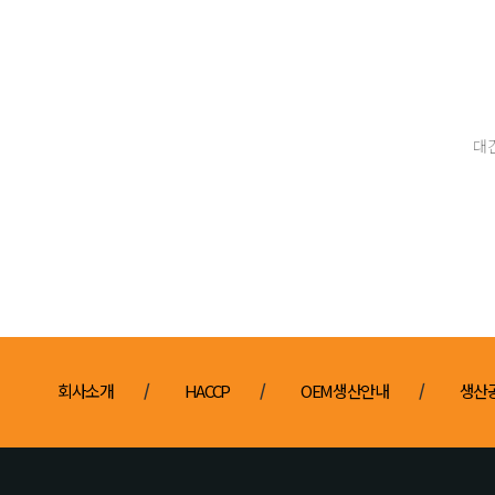
대
회사소개
HACCP
OEM생산안내
생산